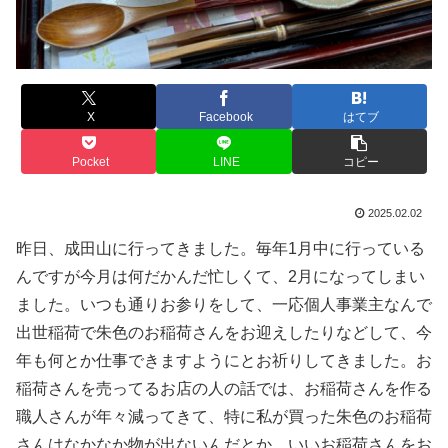
X
Facebook
はてブ
Pocket
LINE
コピー
2025.02.02
昨日、成田山に行ってきました。毎年1月中に行っている
んですが今月は何だかんだ忙しくて、2月になってしまい
ました。いつも通りお参りをして、一応個人事業主なんで
出世稲荷で朱色のお稲荷さんをお迎えしたりなどして、今
年も何とか仕事できますようにとお祈りしてきました。お
稲荷さんを売ってるお店の人の話では、お稲荷さんを作る
職人さんが年々減ってきて、特に私が買った朱色のお稲荷
さんはなかなか物が出ないんだとか。いいお稲荷さんをお