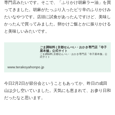
専門店みたいです。そこで、「ふりかけ胡麻ラー油」を買
ってきました。胡麻がたっぷり入ったピリ辛のふりかけみ
たいなやつです。店頭に試食があったんですけど、美味し
かったんで買ってみました。卵かけご飯とかに振りかける
と美味しいみたいです。
ごま調味料 | 京都せんべい・おかき専門店「寺子
屋本舗」公式サイト
ごま調味料,京都せんべい・おかき専門店「寺子屋本舗」公
式サイト
www.terakoyahonpo.jp
今日2月2日が節分会ということもあってか、昨日の成田
山は少し空いていました。天気にも恵まれて、お参り日和
だったなと思います。