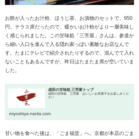
お餅が入ったお汁粉、ほうじ茶、お漬物のセットで、950
円。テラス席だったので、暖かいお汁粉がより一層美味し
く感じられました。この甘味処「三芳屋」さんは、参道か
ら細い入口を進んで入る隠れ家っぽい素敵なお店なんで
す。たまにテレビで紹介されたりするので、混んでて入れ
ないこともあるんですが、昨日はたまたま席が空いていま
した。
成田の甘味処 三芳家トップ
成田の甘味処 三芳家 おいしいお茶菓子をお楽しみくだ
さい
miyoshiya-narita.com
甘い物を食べた後は、「ごま福堂」へ。京都が本店のごま