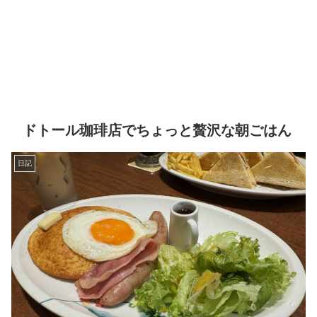
ドトール珈琲店でちょっと贅沢な朝ごはん
日記