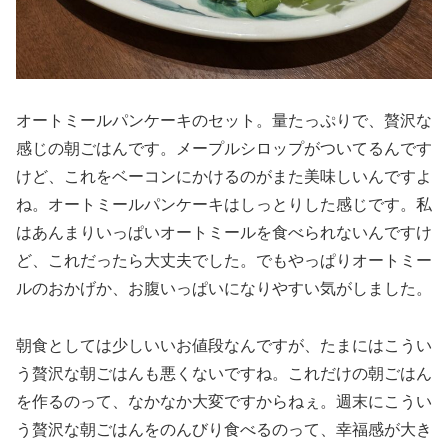
オートミールパンケーキのセット。量たっぷりで、贅沢な
感じの朝ごはんです。メープルシロップがついてるんです
けど、これをベーコンにかけるのがまた美味しいんですよ
ね。オートミールパンケーキはしっとりした感じです。私
はあんまりいっぱいオートミールを食べられないんですけ
ど、これだったら大丈夫でした。でもやっぱりオートミー
ルのおかげか、お腹いっぱいになりやすい気がしました。
朝食としては少しいいお値段なんですが、たまにはこうい
う贅沢な朝ごはんも悪くないですね。これだけの朝ごはん
を作るのって、なかなか大変ですからねぇ。週末にこうい
う贅沢な朝ごはんをのんびり食べるのって、幸福感が大き