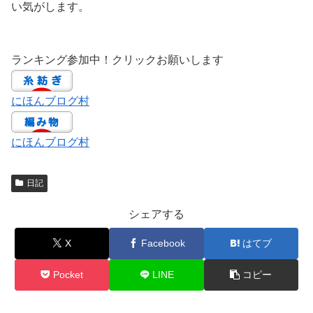
い気がします。
ランキング参加中！クリックお願いします
にほんブログ村
にほんブログ村
日記
シェアする
X
Facebook
はてブ
Pocket
LINE
コピー