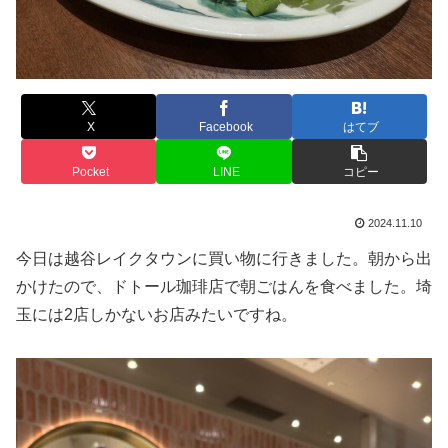
X
Facebook
はてブ
Pocket
LINE
コピー
2024.11.10
今日は越谷レイクタウンに買い物に行きました。朝から出
かけたので、ドトール珈琲店で朝ごはんを食べました。埼
玉には2店しかないお店みたいですね。