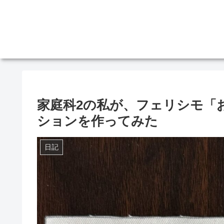
家庭科2の私が、フェリシモ「
ションを作ってみた
日記