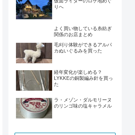
仮面ライダーのロケ地めぐ
りへ
よく買い物している糸紡ぎ
関係のお店まとめ
毛刈り体験ができるアルパ
カぬいぐるみを買った
経年変化が楽しめる？
LYKKEの銅製編み針を買っ
た
ラ・メゾン・ダルモリーヌ
のリンゴ味の塩キャラメル