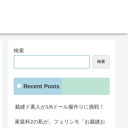
検索
検索
Recent Posts
裁縫ド素人が1/6ドール服作りに挑戦！
家庭科2の私が、フェリシモ「お裁縫お