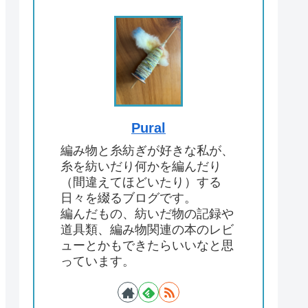
Pural
編み物と糸紡ぎが好きな私が、
糸を紡いだり何かを編んだり
（間違えてほどいたり）する
日々を綴るブログです。
編んだもの、紡いだ物の記録や
道具類、編み物関連の本のレビ
ューとかもできたらいいなと思
っています。