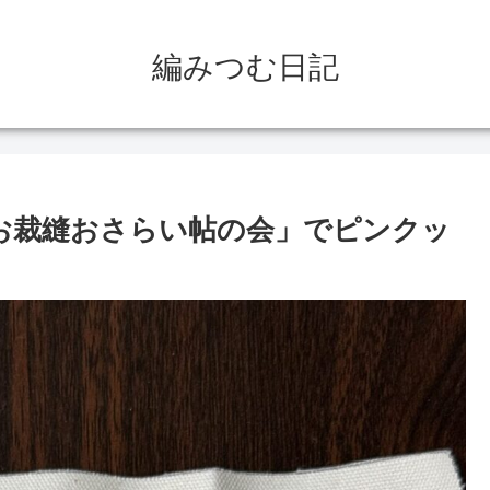
編みつむ日記
お裁縫おさらい帖の会」でピンクッ