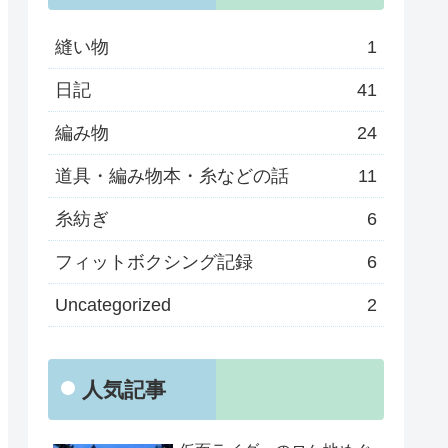
縫い物
1
日記
41
編み物
24
道具・編み物本・糸などの話
11
糸紡ぎ
6
フィットボクシング記録
6
Uncategorized
2
人気記事