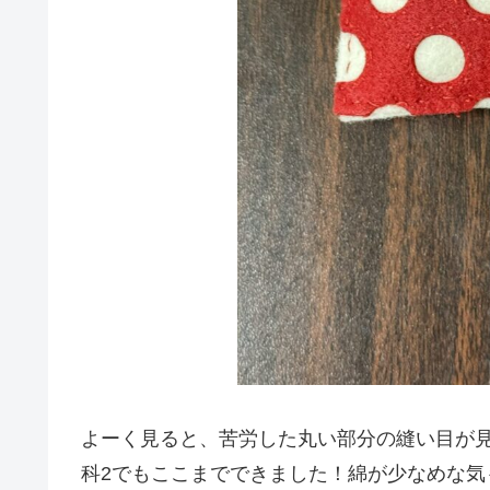
よーく見ると、苦労した丸い部分の縫い目が
科2でもここまでできました！綿が少なめな