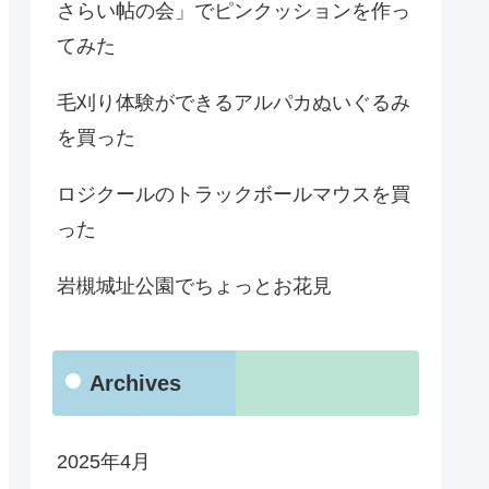
さらい帖の会」でピンクッションを作っ
てみた
毛刈り体験ができるアルパカぬいぐるみ
を買った
ロジクールのトラックボールマウスを買
った
岩槻城址公園でちょっとお花見
Archives
2025年4月