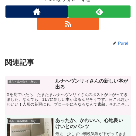
Pural
関連記事
ルナヘヴンリィさんの新しい本が
道具・編み物本・糸などの話
出る
Xを見ていたら、たまたまルナヘヴンリィさんのポストが上がってき
ました。なんでも、11/7に新しい本が出るんだそうです。何これ超か
わいい！人形の花冠にも、ブローチにもなるなんて素敵。それこそリ
カちゃんとかに被せてあげても綺麗なんじゃないかなぁ...
あったか、かわいい、心地良い
道具・編み物本・糸などの話
けいとのパンツ
最近、少しずつ朝晩気温が下がってきま