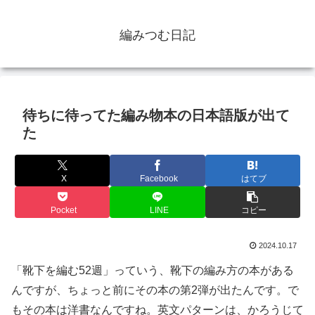
編みつむ日記
待ちに待ってた編み物本の日本語版が出て
た
X
Facebook
はてブ
Pocket
LINE
コピー
2024.10.17
「靴下を編む52週」っていう、靴下の編み方の本がある
んですが、ちょっと前にその本の第2弾が出たんです。で
もその本は洋書なんですね。英文パターンは、かろうじて