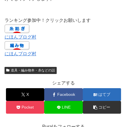
ランキング参加中！クリックお願いします
にほんブログ村
にほんブログ村
道具・編み物本・糸などの話
シェアする
X
Facebook
はてブ
Pocket
LINE
コピー
Puralをフォローする