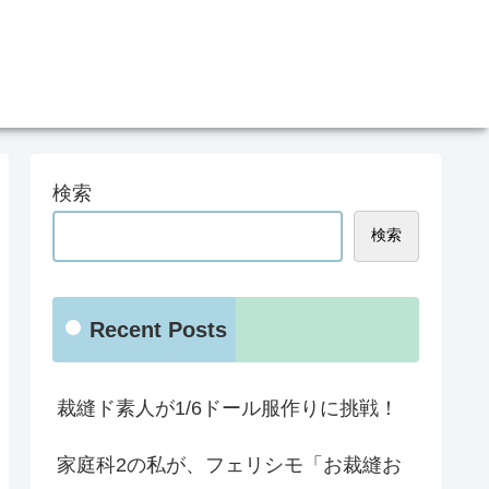
検索
検索
Recent Posts
裁縫ド素人が1/6ドール服作りに挑戦！
家庭科2の私が、フェリシモ「お裁縫お