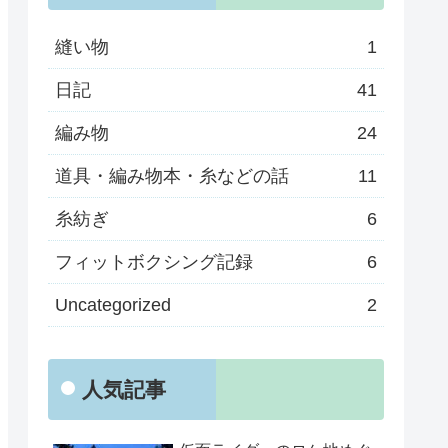
縫い物
1
日記
41
編み物
24
道具・編み物本・糸などの話
11
糸紡ぎ
6
フィットボクシング記録
6
Uncategorized
2
人気記事