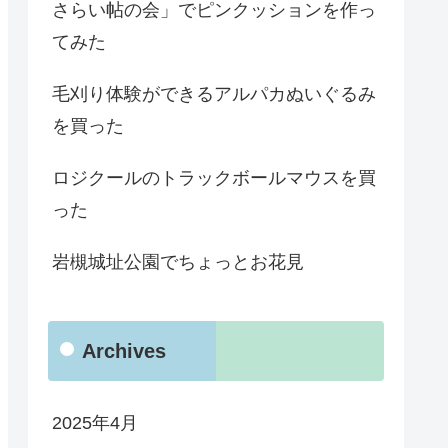
さらい帖の会」でピンクッションを作っ
てみた
毛刈り体験ができるアルパカぬいぐるみ
を買った
ロジクールのトラックボールマウスを買
った
岩槻城址公園でちょっとお花見
Archives
2025年4月