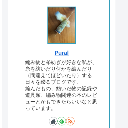
Pural
編み物と糸紡ぎが好きな私が、
糸を紡いだり何かを編んだり
（間違えてほどいたり）する
日々を綴るブログです。
編んだもの、紡いだ物の記録や
道具類、編み物関連の本のレビ
ューとかもできたらいいなと思
っています。