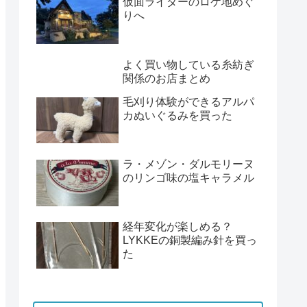
仮面ライダーのロケ地めぐ
りへ
よく買い物している糸紡ぎ
関係のお店まとめ
毛刈り体験ができるアルパ
カぬいぐるみを買った
ラ・メゾン・ダルモリーヌ
のリンゴ味の塩キャラメル
経年変化が楽しめる？
LYKKEの銅製編み針を買っ
た