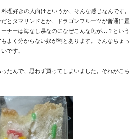
、料理好きの人向けというか、そんな感じなんです。
かだとタマリンドとか、ドラゴンフルーツが普通に置
コーナーは海なし県なのになぜこんな魚が…？という
方もよく分からない奴が割とあります。そんなちょっ
白いです。
あったんで、思わず買ってしまいました。それがこち