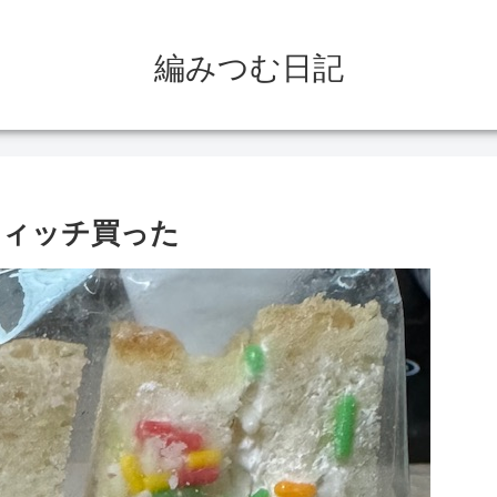
編みつむ日記
ウィッチ買った