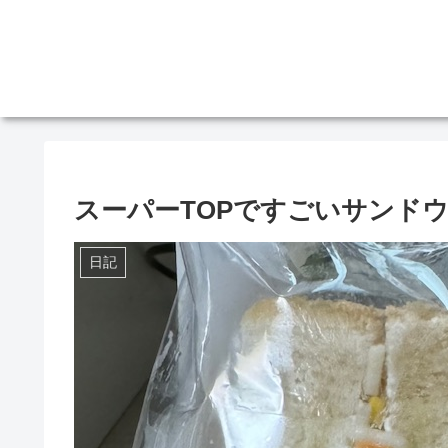
スーパーTOPですごいサンド
日記