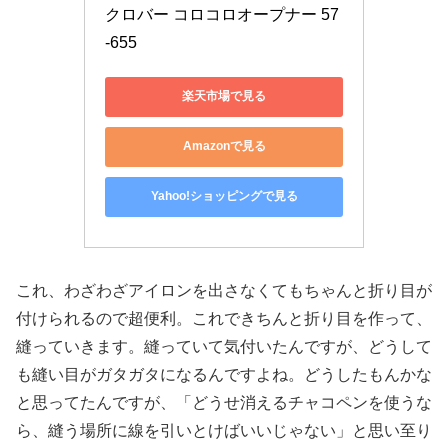
クロバー コロコロオープナー 57
-655
楽天市場で見る
Amazonで見る
Yahoo!ショッピングで見る
これ、わざわざアイロンを出さなくてもちゃんと折り目が
付けられるので超便利。これできちんと折り目を作って、
縫っていきます。縫っていて気付いたんですが、どうして
も縫い目がガタガタになるんですよね。どうしたもんかな
と思ってたんですが、「どうせ消えるチャコペンを使うな
ら、縫う場所に線を引いとけばいいじゃない」と思い至り