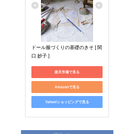
ドール服づくりの基礎のきそ [ 関
口 妙子 ]
楽天市場で見る
Amazonで見る
Yahoo!ショッピングで見る