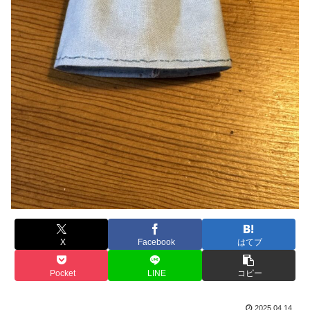
X
Facebook
はてブ
Pocket
LINE
コピー
2025.04.14