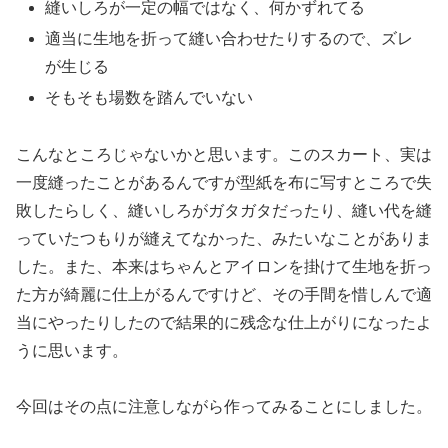
縫いしろが一定の幅ではなく、何かずれてる
適当に生地を折って縫い合わせたりするので、ズレ
が生じる
そもそも場数を踏んでいない
こんなところじゃないかと思います。このスカート、実は
一度縫ったことがあるんですが型紙を布に写すところで失
敗したらしく、縫いしろがガタガタだったり、縫い代を縫
っていたつもりが縫えてなかった、みたいなことがありま
した。また、本来はちゃんとアイロンを掛けて生地を折っ
た方が綺麗に仕上がるんですけど、その手間を惜しんで適
当にやったりしたので結果的に残念な仕上がりになったよ
うに思います。
今回はその点に注意しながら作ってみることにしました。