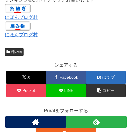
にほんブログ村
にほんブログ村
縫い物
シェアする
X
Facebook
はてブ
Pocket
LINE
コピー
Puralをフォローする