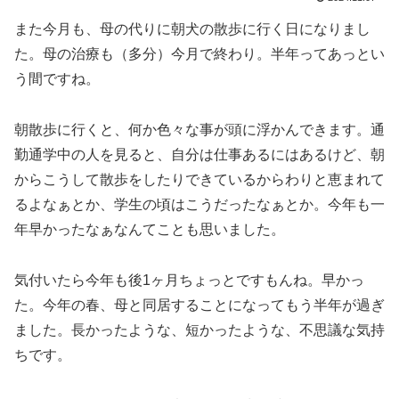
また今月も、母の代りに朝犬の散歩に行く日になりまし
た。母の治療も（多分）今月で終わり。半年ってあっとい
う間ですね。
朝散歩に行くと、何か色々な事が頭に浮かんできます。通
勤通学中の人を見ると、自分は仕事あるにはあるけど、朝
からこうして散歩をしたりできているからわりと恵まれて
るよなぁとか、学生の頃はこうだったなぁとか。今年も一
年早かったなぁなんてことも思いました。
気付いたら今年も後1ヶ月ちょっとですもんね。早かっ
た。今年の春、母と同居することになってもう半年が過ぎ
ました。長かったような、短かったような、不思議な気持
ちです。