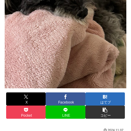
X
Facebook
はてブ
Pocket
LINE
コピー
2024.11.07