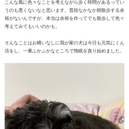
こんな風に色々なことを考えながら歩く時間があるってい
うのも悪くないなと思います。普段なかなか朝散歩する余
裕がないんですが、本当は余裕を作ってでも散歩して色々
考えてみてもいいのかも。
そんなことはお構いなしに我が家の犬は今日も元気にくん
活をし、一番ふかふかなところで惰眠を貪り始めました。