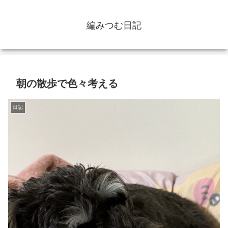
編みつむ日記
朝の散歩で色々考える
日記