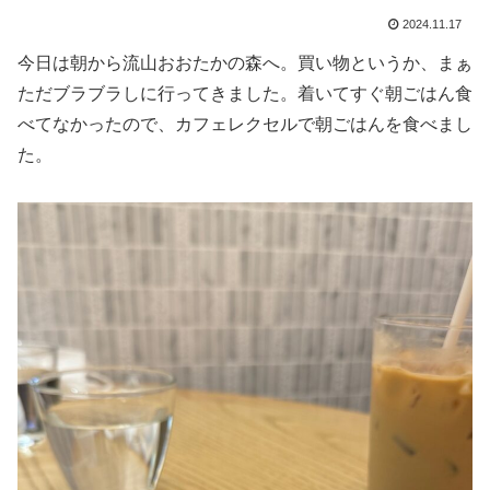
2024.11.17
今日は朝から流山おおたかの森へ。買い物というか、まぁ
ただブラブラしに行ってきました。着いてすぐ朝ごはん食
べてなかったので、カフェレクセルで朝ごはんを食べまし
た。