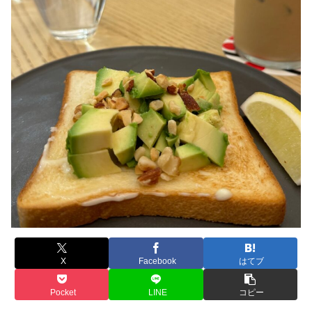
X
Facebook
はてブ
Pocket
LINE
コピー