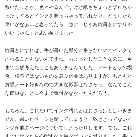
敷いたりとか、色々やるんですけど紙もちょっとずれちゃ
ったりするとインクを擦っちゃって汚れたり。どうしたら
良いかなぁ…と思ってたら、急に「じゃあ縦書きにすりゃ
いいじゃん」と思い至りました。
縦書きにすれば、手が書いた部分に乗らないのでインクで
汚れることもないんですね。ちょっとしたことなのに、今
まで全然考えたこともありませんでした。ノートとかの場
合、横罫ではないものを選ぶ必要はありますが、もともと
方眼ノート好きなので大きな影響はなさそう。なんでこん
な簡単なことに今まで気付かなかったんだろう。
もちろん、これだけでインク汚れとはおさらばとはいきま
せん。書いたページを閉じてしまうと、乾ききってないイ
ンクが他のページについてしまったりします。でも、これ
までに比べたら心配すべき手がずいぶん減りました。書い