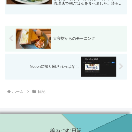
珈琲店で朝ごはんを食べました。埼玉に
は2店しかないお店みたいですね。アイス
カフェオレとたっぷりサイズのアイスコ
ーヒー。確かにたっぷり。すごい分量で
すね。テーブルにきた時...
大寝坊からのモーニング
Notionに振り回されっぱなし
ホーム
日記
編みつむ日記