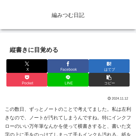
編みつむ日記
縦書きに目覚める
X
Facebook
はてブ
Pocket
LINE
コピー
2024.11.12
この数日、ずっとノートのことで考えてました。私は左利
きなので、ノートが汚れてしまうんですね。特にインクフ
ローのいい万年筆なんかを使って横書きすると、書いた文
字の上に手をのっけてしまって手もインクも汚れる。紙を