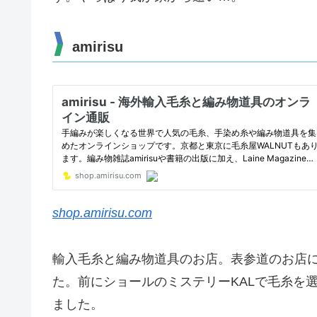
amirisu
shop.amirisu.com
輸入毛糸と編み物道具のお店。表参道のお店
た。前にショールのミステリーKALで毛糸を
ました。