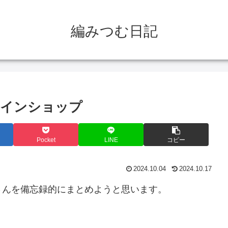
編みつむ日記
ラインショップ
Pocket
LINE
コピー
2024.10.04
2024.10.17
さんを備忘録的にまとめようと思います。