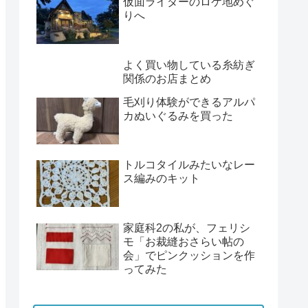
仮面ライダーのロケ地めぐ
りへ
よく買い物している糸紡ぎ
関係のお店まとめ
毛刈り体験ができるアルパ
カぬいぐるみを買った
トルコタイルみたいなレー
ス編みのキット
家庭科2の私が、フェリシ
モ「お裁縫おさらい帖の
会」でピンクッションを作
ってみた