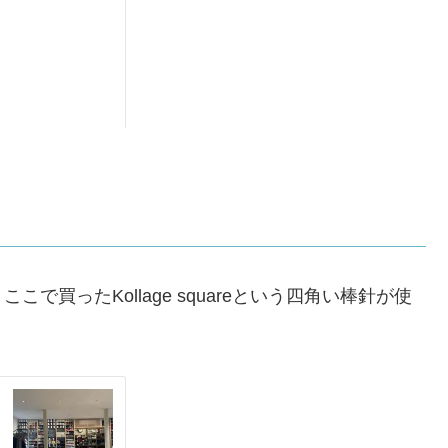
買ったKollage squareという四角い棒針が使