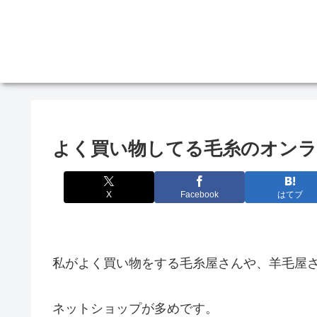
よく買い物してる毛糸のオン
X
Facebook
はてブ
私がよく買い物をする毛糸屋さんや、羊毛屋
ネットショップが多めです。