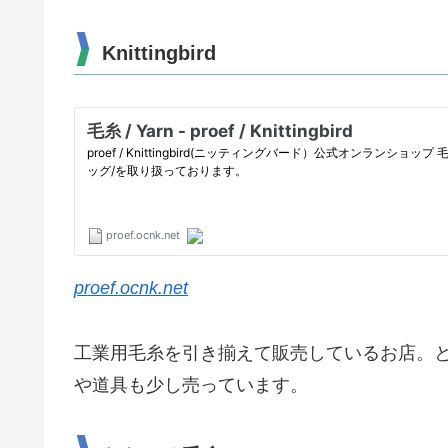
Knittingbird
proef.ocnk.net
工業用毛糸を引き揃えて販売しているお店。
や道具も少し売っています。