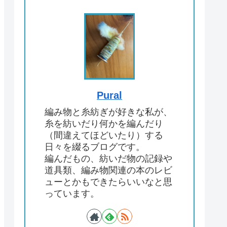
Pural
編み物と糸紡ぎが好きな私が、
糸を紡いだり何かを編んだり
（間違えてほどいたり）する
日々を綴るブログです。
編んだもの、紡いだ物の記録や
道具類、編み物関連の本のレビ
ューとかもできたらいいなと思
っています。