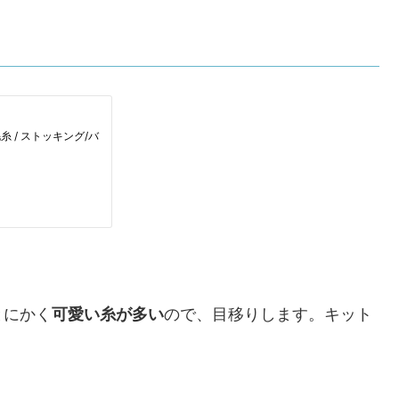
とにかく
可愛い糸が多い
ので、目移りします。キット