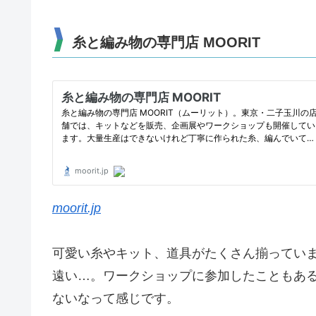
糸と編み物の専門店 MOORIT
moorit.jp
可愛い糸やキット、道具がたくさん揃ってい
遠い…。ワークショップに参加したこともあ
ないなって感じです。