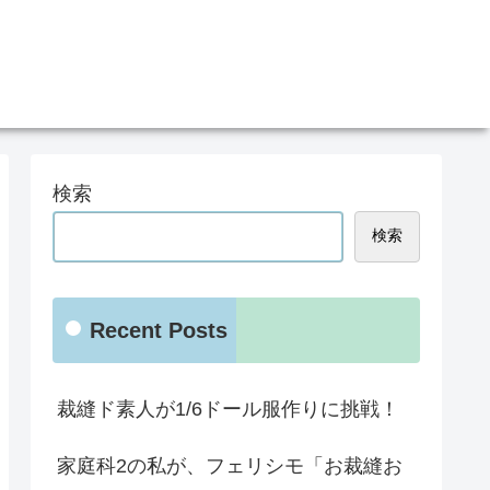
検索
検索
Recent Posts
裁縫ド素人が1/6ドール服作りに挑戦！
家庭科2の私が、フェリシモ「お裁縫お