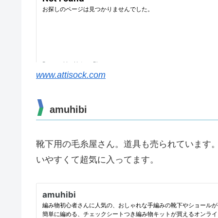
www.attisock.com
amuhibi
靴下用の毛糸屋さん。道具も売られています。ここで
いやすくて超気に入ってます。