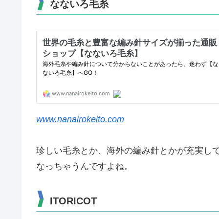
なないろ毛糸
www.nanairokeito.com
珍しい毛糸とか、海外の編み針とかが充実し
なっちゃうんですよね。
ITORICOT