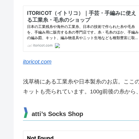
itoricot.com
浅草橋にある工業糸や日本製糸のお店。ここ
キットも売られています。100g前後の糸か
atti’s Socks Shop