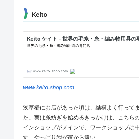
Keito
www.keito-shop.com
浅草橋にお店があった頃は、結構よく行って
た。実は糸紡ぎを始めるきっかけは、こちら
インショップがメインで、ワークショップは
す。やっぱり我が家から遠い…。