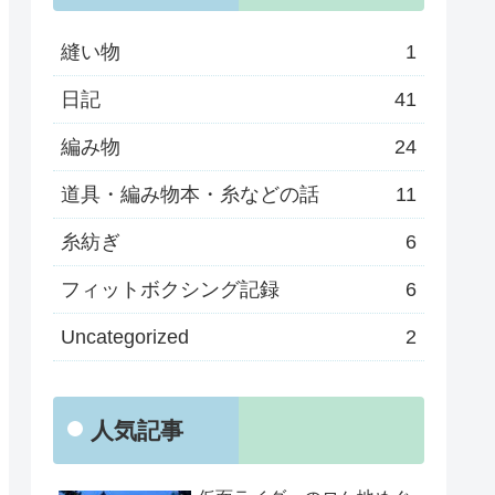
縫い物
1
日記
41
編み物
24
道具・編み物本・糸などの話
11
糸紡ぎ
6
フィットボクシング記録
6
Uncategorized
2
人気記事