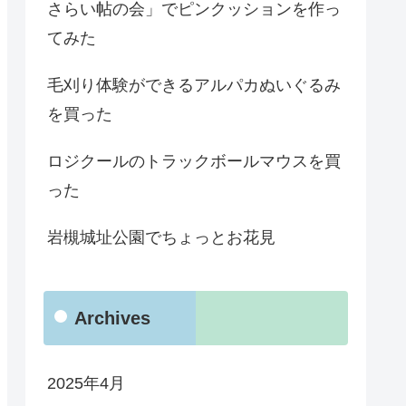
さらい帖の会」でピンクッションを作っ
てみた
毛刈り体験ができるアルパカぬいぐるみ
を買った
ロジクールのトラックボールマウスを買
った
岩槻城址公園でちょっとお花見
Archives
2025年4月